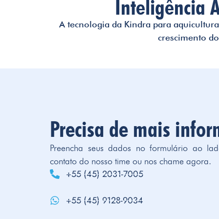
Inteligência 
A tecnologia da Kindra para aquicultur
crescimento do
Precisa de mais info
Preencha seus dados no formulário ao la
contato do nosso time ou nos chame agora.
+55 (45) 2031-7005
+55 (45) 9128-9034