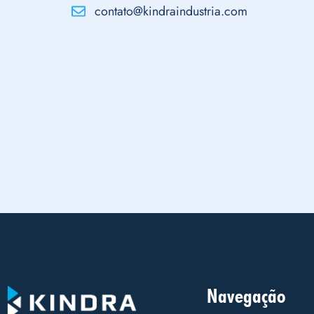
contato@kindraindustria.com
Navegação