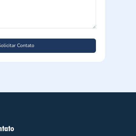
Solicitar Contato
ntato