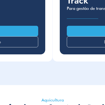
Track
Para gestão de tran
o
Aquicultura