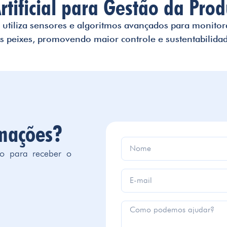
Artificial para Gestão da Pro
a utiliza sensores e algoritmos avançados para monitor
s peixes, promovendo maior controle e sustentabilida
rmações?
do para receber o