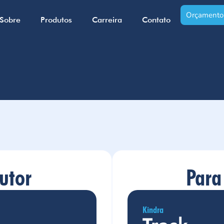
Orçamento
Sobre
Produtos
Carreira
Contato
utor
Para
Kindra