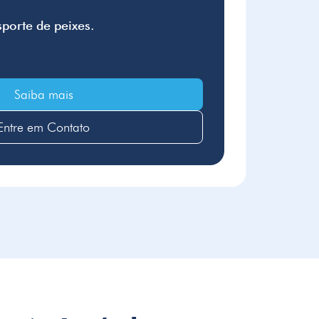
sporte de peixes.
Saiba mais
Entre em Contato