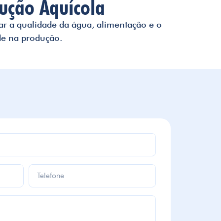
dução Aquícola
ar a qualidade da água, alimentação e o
de na produção.