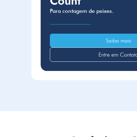
Count
Para contagem de peixes.
Saiba mais
Entre em Contat