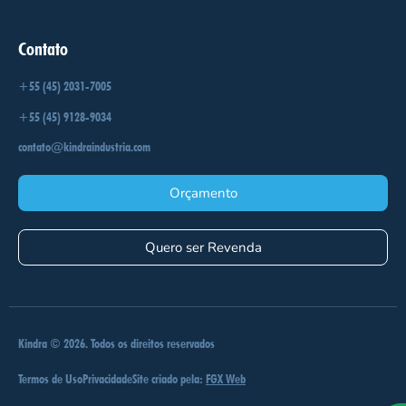
Contato
+55 (45) 2031-7005
+55 (45) 9128-9034
contato@kindraindustria.com
Orçamento
Quero ser Revenda
Kindra © 2026. Todos os direitos reservados
Termos de Uso
Privacidade
Site criado pela:
FGX Web